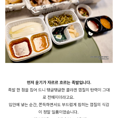
먼저 윤기가 자르르 흐르는 족발입니다.
족발 한 점을 집어 드니 탱글탱글한 콜라겐 껍질의 탄력이 그대
로 전해지더라고요.
입안에 넣는 순간, 쫀득하면서도 부드럽게 씹히는 껍질의 식감
이 정말 일품이었습니다.