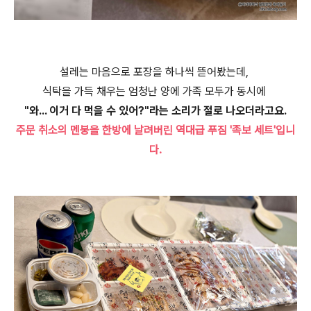
설레는 마음으로 포장을 하나씩 뜯어봤는데,
식탁을 가득 채우는 엄청난 양에 가족 모두가 동시에
"와... 이거 다 먹을 수 있어?"라는 소리가 절로 나오더라고요.
주문 취소의 멘붕을 한방에 날려버린 역대급 푸짐 '족보 세트'입니
다.