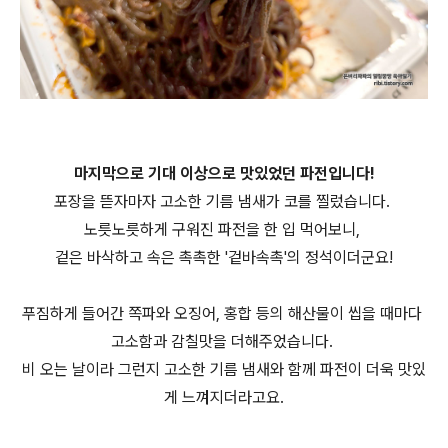
마지막으로 기대 이상으로 맛있었던 파전입니다!
포장을 뜯자마자 고소한 기름 냄새가 코를 찔렀습니다.
노릇노릇하게 구워진 파전을 한 입 먹어보니,
겉은 바삭하고 속은 촉촉한 '겉바속촉'의 정석이더군요!
푸짐하게 들어간 쪽파와 오징어, 홍합 등의 해산물이 씹을 때마다
고소함과 감칠맛을 더해주었습니다.
비 오는 날이라 그런지 고소한 기름 냄새와 함께 파전이 더욱 맛있
게 느껴지더라고요.