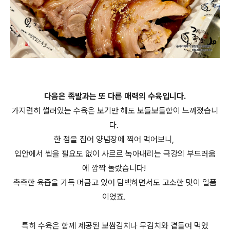
다음은 족발과는 또 다른 매력의 수육입니다.
가지런히 썰려있는 수육은 보기만 해도 보들보들함이 느껴졌습니
다.
한 점을 집어 양념장에 찍어 먹어보니,
입안에서 씹을 필요도 없이 사르르 녹아내리는 극강의 부드러움
에 깜짝 놀랐습니다!
촉촉한 육즙을 가득 머금고 있어 담백하면서도 고소한 맛이 일품
이었죠.
특히 수육은 함께 제공된 보쌈김치나 무김치와 곁들여 먹었