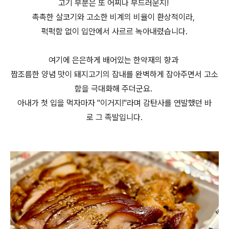
고기 부분은 또 어찌나 부드러운지!
촉촉한 살코기와 고소한 비계의 비율이 환상적이라,
퍽퍽함 없이 입안에서 사르르 녹아내렸습니다.
여기에 은은하게 배어있는 한약재의 향과
짭조름한 양념 맛이 돼지고기의 잡내를 완벽하게 잡아주면서 고소
함을 극대화해 주더군요.
아내가 첫 입을 먹자마자 "이거지!"라며 감탄사를 연발했던 바
로 그 족발입니다.