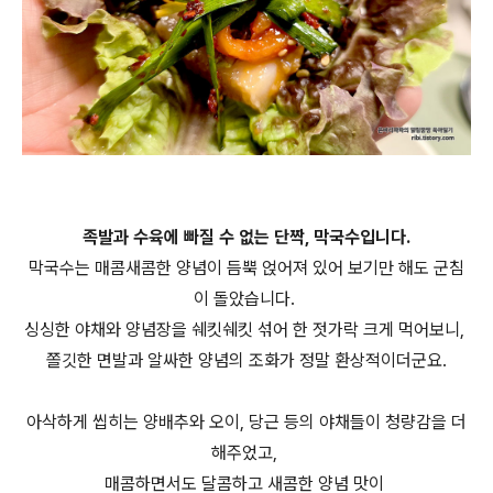
족발과 수육에 빠질 수 없는 단짝, 막국수입니다.
막국수는 매콤새콤한 양념이 듬뿍 얹어져 있어 보기만 해도 군침
이 돌았습니다.
싱싱한 야채와 양념장을 쉐킷쉐킷 섞어 한 젓가락 크게 먹어보니,
쫄깃한 면발과 알싸한 양념의 조화가 정말 환상적이더군요.
아삭하게 씹히는 양배추와 오이, 당근 등의 야채들이 청량감을 더
해주었고,
매콤하면서도 달콤하고 새콤한 양념 맛이