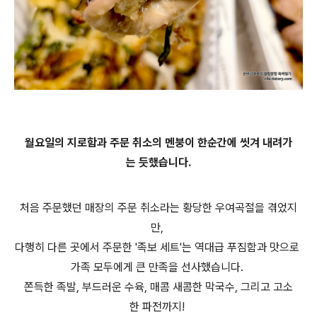
월요일의 지로함과 주문 취소의 멘붕이 한순간에 씻겨 내려가
는 듯했습니다.
처음 주문했던 매장의 주문 취소라는 황당한 우여곡절을 겪었지
만,
다행히 다른 곳에서 주문한 '족보 세트'는 역대급 푸짐함과 맛으로
가족 모두에게 큰 만족을 선사했습니다.
쫀득한 족발, 부드러운 수육, 매콤 새콤한 막국수, 그리고 고소
한 파전까지!