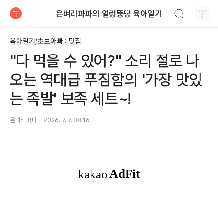
검색하기
은벼리파파의 얼렁뚱땅 육아일기
티스토리
육아일기/초보아빠 : 맛집
"다 먹을 수 있어?" 소리 절로 나
오는 역대급 푸짐함의 '가장 맛있
는 족발' 보족 세트~!
은벼리파파
2026. 7. 7. 08:16