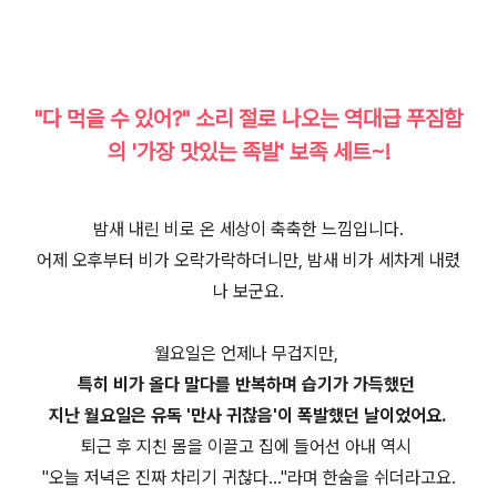
"다 먹을 수 있어?" 소리 절로 나오는 역대급 푸짐함
의 '가장 맛있는 족발' 보족 세트~!
밤새 내린 비로 온 세상이 축축한 느낌입니다.
어제 오후부터 비가 오락가락하더니만, 밤새 비가 세차게 내렸
나 보군요.
월요일은 언제나 무겁지만,
특히 비가 올다 말다를 반복하며 습기가 가득했던
지난 월요일은 유독 '만사 귀찮음'이 폭발했던 날이었어요.
퇴근 후 지친 몸을 이끌고 집에 들어선 아내 역시
"오늘 저녁은 진짜 차리기 귀찮다..."라며 한숨을 쉬더라고요.