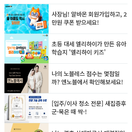
눈으로 바라보던 아이들~ 시범삼..