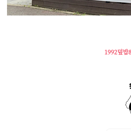
1992덮