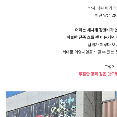
밤새 내린 비가 
이런 날은 일
어제는 세차게 장맛비가 
하늘만 잔뜩 흐릴 뿐 비는커녕
날씨가 이렇다 보
제대로 이열치열을 느낄 수 있는 
그렇게
푸짐한 양과 깊은 맛으로