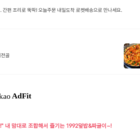
. 간편 조리로 뚝딱! 오늘주문 내일도착 로켓배송으로 만나세요.
지전골
" 내 맘대로 조합해서 즐기는 1992덮밥&짜글이~!