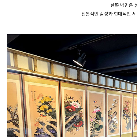
한쪽 벽면은 
전통적인 감성과 현대적인 세