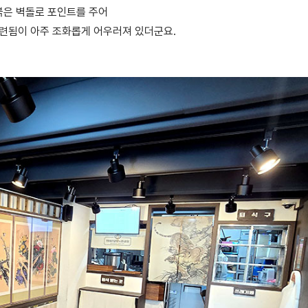
붉은 벽돌로 포인트를 주어
련됨이 아주 조화롭게 어우러져 있더군요.