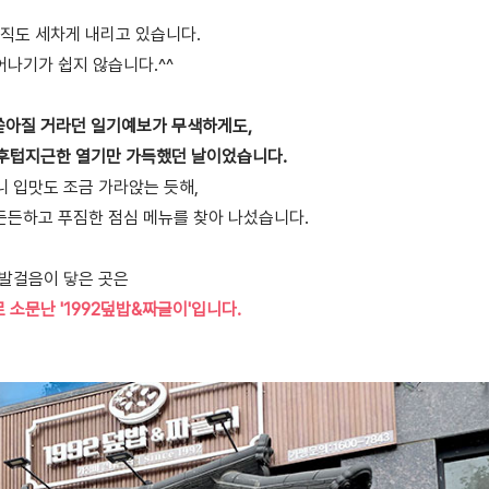
아직도 세차게 내리고 있습니다.
어나기가 쉽지 않습니다.^^
쏟아질 거라던 일기예보가 무색하게도,
 후텁지근한 열기만 가득했던 날이었습니다.
니 입맛도 조금 가라앉는 듯해,
든든하고 푸짐한 점심 메뉴를 찾아 나섰습니다.
 발걸음이 닿은 곳은
 소문난 '1992덮밥&짜글이'입니다.