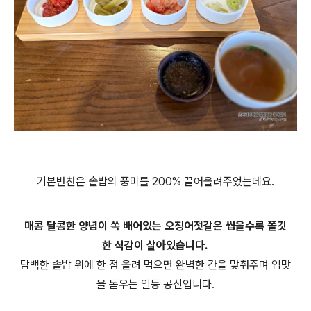
기본반찬은 솥밥의 풍미를 200% 끌어올려주었는데요.
매콤 달콤한 양념이 쏙 배어있는 오징어젓갈은 씹을수록 쫄깃
한 식감이 살아있습니다.
담백한 솥밥 위에 한 점 올려 먹으면 완벽한 간을 맞춰주며 입맛
을 돋우는 일등 공신입니다.