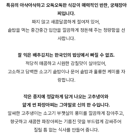
특유의 아삭아삭하고 오독오독한 식감이 매력적인 반찬, 궁채장아
찌입니다.
짜지 않고 새콤달콤하게 절여져 있어,
솥밥을 먹는 중간중간 입안을 깔끔하게 정돈해 주는 청량함을 선
사합니다.
잘 익은 배추김치는 한국인의 밥상에서 빠질 수 없죠.
적당히 매콤하고 시원한 감칠맛이 살아있어,
고소하고 담백한 소고기 솥밥이나 문어 솥밥과 훌륭한 케미를 자
랑합니다.
작은 종지에 정갈하게 담겨 나오는 고추냉이와
얇게 썬 파장아찌는 그야말로 신의 한 수입니다.
알싸한 고추냉이는 소고기 부챗살의 풍미를 깔끔하게 잡아주고,
향긋하고 새콤한 파장아찌는 기름진 맛을 부드럽게 감싸주어
질릴 틈 없는 식사를 만들어 줍니다.