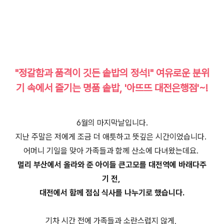
"정갈함과 품격이 깃든 솥밥의 정석!" 여유로운 분위
기 속에서 즐기는 명품 솥밥, '아뜨뜨 대전은행점'~!
6월의 마지막날입니다.
지난 주말은 저에게 조금 더 애틋하고 뜻깊은 시간이었습니다.
어머니 기일을 맞아 가족들과 함께 산소에 다녀왔는데요.
멀리 부산에서 올라와 준 아이들 큰고모를 대전역에 바래다주
기 전,
대전에서 함께 점심 식사를 나누기로 했습니다.
기차 시간 전에 가족들과 소란스럽지 않게,