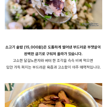
소고기 솥밥 (15,000원)은 도톰하게 썰어낸 부드러운 부챗살이
완벽한 굽기로 구워져 올라가 있습니다.
고소한 달걀노른자와 버터 한 조각을 슥슥 비벼 먹으면
입안 가득 퍼지는 부드러운 육즙과 고소함이 아주 매력적입니다.