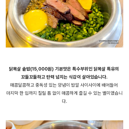
닭목살 솥밥(15,000원) 기본맛은 특수부위인 닭목살 특유의
꼬들꼬들하고 탄력 넘치는 식감이 살아있습니다.
매콤달콤하고 중독성 있는 양념이 밥알 사이사이에 배어들어
마지막 한 입까지 질릴 틈 없이 매콤하게 즐길 수 있는 별미였습니
다.