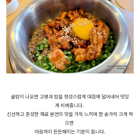
솥밥이 나오면 고명과 밥을 정성스럽게 대접에 덜어내어 맛있
게 비벼줍니다.
신선하고 춘성한 재료 본연의 맛을 가득 느끼며 한 숟가락 크게 먹
으면
마음까지 든든해지는 기분이 듭니다.