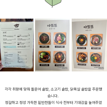
각각 취향에 맞춰 돌문어 솥밥, 소고기 솥밥, 닭목살 솥밥을 주문했
습니다.
정갈하고 정성 가득한 밑반찬들이 식사 전부터 기대감을 높여주었