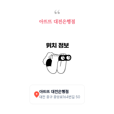
아뜨뜨 대전은행점
아뜨뜨 대전은행점
대전 중구 중앙로164번길 50