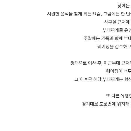
낮에는
시원한 음식을 찾게 되는 요즘, 그럼에는 한 
사무실 근처에
부대찌개로 유명
주말에는 가족과 함께 부
웨이팅을 감수하고 
평택으로 이사 후, 미군부대 근
웨이팅이 너무
그 이후로 해당 부대찌개는 항
또 다른 유명
경기대로 도로변에 위치해 