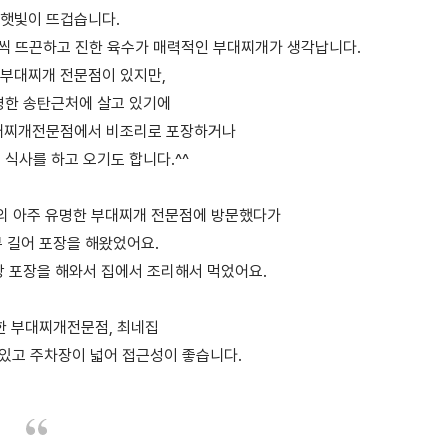
 햇빛이 뜨겁습니다.
번씩 뜨끈하고 진한 육수가 매력적인 부대찌개가 생각납니다.
 부대찌개 전문점이 있지만,
한 송탄근처에 살고 있기에
대찌개전문점에서 비조리로 포장하거나
식사를 하고 오기도 합니다.^^
처의 아주 유명한 부대찌개 전문점에 방문했다가
 길어 포장을 해왔었어요.
상 포장을 해와서 집에서 조리해서 먹었어요.
한 부대찌개전문점, 최네집
있고 주차장이 넓어 접근성이 좋습니다.