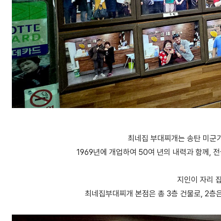
최네집 부대찌개는 송탄 미군
1969년에 개업하여 50여 년의 내력과 함께,
지인이 자리 
최네집부대찌개 본점은 총 3층 건물로, 2층