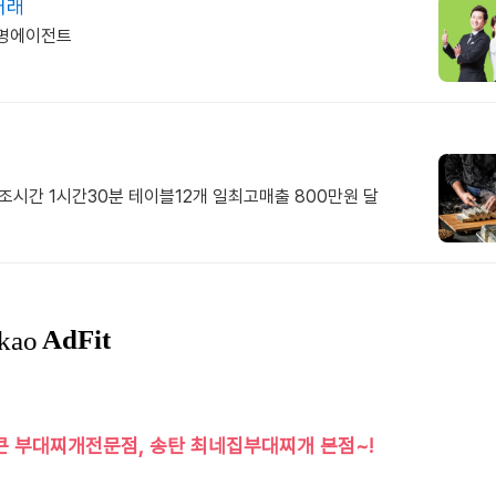
거래
50명에이전트
조시간 1시간30분 테이블12개 일최고매출 800만원 달
큰 부대찌개전문점, 송탄 최네집부대찌개 본점~!