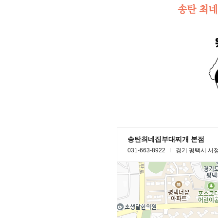
송탄 최네